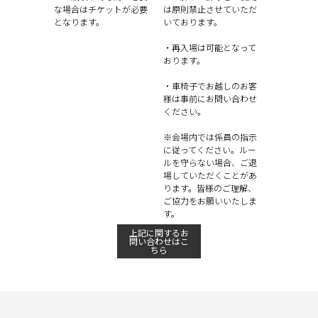
な場合はチケットが必要
は原則禁止させていただ
となります。
いております。
・再入場は可能となって
おります。
・車椅子でお越しのお客
様は事前にお問い合わせ
ください。
※会場内では係員の指示
に従ってください。ルー
ルを守らない場合、ご退
場していただくことがあ
ります。皆様のご理解、
ご協力をお願いいたしま
す。
上記に関するお
問い合わせはこ
ちら