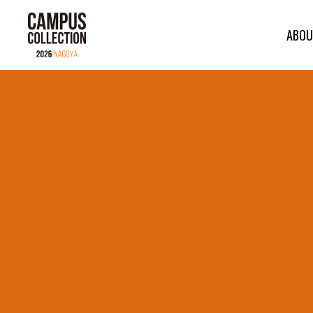
ABOU
ABOUT
BRAND
CONTENTS
TIME TABLE