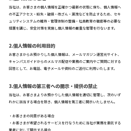
当社は、お客さまの個人情報を正確かつ最新の状態に保ち、個人情報へ
の不正アクセス・紛失・破損・改ざん・漏洩などを防止するため、セキ
ュリティシステムの維持・管理体制の整備・社員教育の徹底等の必要な
措置を講じ、安全対策を実施し個人情報の厳重な管理を行ないます。
2.個人情報の利用目的
お客さまからお預かりした個人情報は、メールマガジン運営元サイト、
キャンパスガイドからのメルマガ配信や業務のご案内やご質問に対する
回答として、お電話、電子メールや資料のご送付に利用いたします。
3.個人情報の第三者への開示・提供の禁止
当社は、お客さまよりお預かりした個人情報を適切に管理し、次のいず
れかに該当する場合を除き、個人情報を第三者に開示いたしません。
・お客さまの同意がある場合
・お客さまが希望されるサービスを行なうために当社が業務を委託する
業者に対して開示する場合