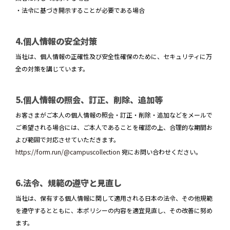
・法令に基づき開示することが必要である場合
4.個人情報の安全対策
当社は、個人情報の正確性及び安全性確保のために、セキュリティに万
全の対策を講じています。
5.個人情報の照会、訂正、削除、追加等
お客さまがご本人の個人情報の照会・訂正・削除・追加などをメールで
ご希望される場合には、ご本人であることを確認の上、合理的な期間お
よび範囲で対応させていただきます。
https://form.run/@campuscollection
宛にお問い合わせください。
6.法令、規範の遵守と見直し
当社は、保有する個人情報に関して適用される日本の法令、その他規範
を遵守するとともに、本ポリシーの内容を適宜見直し、その改善に努め
ます。