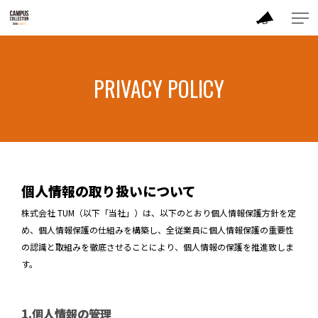
ABOUT
PRIVACY POLICY
BRAND
CONTENTS
TIME TABLE
個人情報の取り扱いについて
株式会社 TUM（以下「当社」）は、以下のとおり個人情報保護方針を定
TICKET / PRICE
め、個人情報保護の仕組みを構築し、全従業員に個人情報保護の重要性
の認識と取組みを徹底させることにより、個人情報の保護を推進致しま
CONTACT
す。
1.個人情報の管理