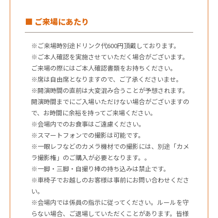
■ ご来場にあたり
※ご来場時別途ドリンク代600円頂戴しております。
※ご本人確認を実施させていただく場合がございます。
ご来場の際にはご本人確認書類をお持ちください。
※席は自由席となりますので、ご了承くださいませ。
※開演時間の直前は大変混み合うことが予想されます。
開演時間までにご入場いただけない場合がございますの
で、お時間に余裕を持ってご来場ください。
※会場内でのお食事はご遠慮ください。
※スマートフォンでの撮影は可能です。
※一眼レフなどのカメラ機材での撮影には、別途「カメ
ラ撮影権」のご購入が必要となります。。
※一脚・三脚・自撮り棒の持ち込みは禁止です。
※車椅子でお越しのお客様は事前にお問い合わせくださ
い。
※会場内では係員の指示に従ってください。ルールを守
らない場合、ご退場していただくことがあります。皆様