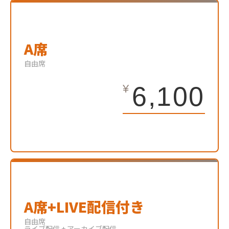
A席
自由席
6,100
A席+LIVE配信付き
自由席
ライブ配信 + アーカイブ配信